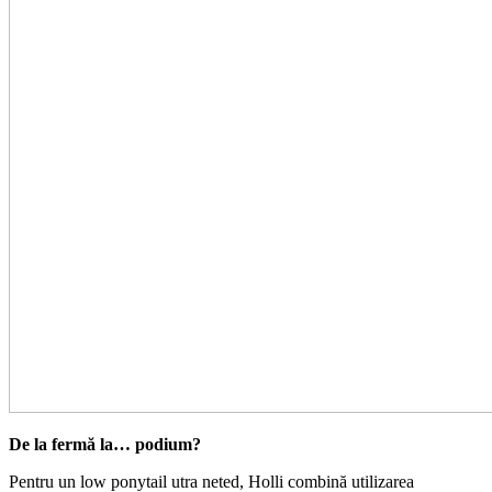
De la fermă la… podium?
Pentru un low ponytail utra neted, Holli combină utilizarea