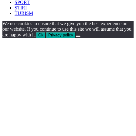
SPORT
ȘTIRI
TURISM
We use cookies to ensure that we give you the best experience on
our website. If you continue to use this site we will assume that you
are happy with it.
Ok
Privacy policy