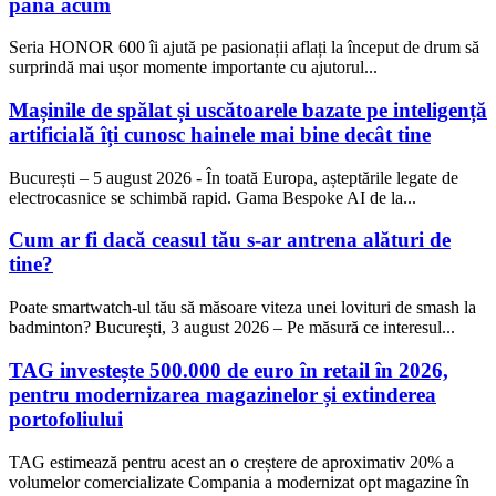
până acum
Seria HONOR 600 îi ajută pe pasionații aflați la început de drum să
surprindă mai ușor momente importante cu ajutorul...
Mașinile de spălat și uscătoarele bazate pe inteligență
artificială îți cunosc hainele mai bine decât tine
București – 5 august 2026 - În toată Europa, așteptările legate de
electrocasnice se schimbă rapid. Gama Bespoke AI de la...
Cum ar fi dacă ceasul tău s-ar antrena alături de
tine?
Poate smartwatch-ul tău să măsoare viteza unei lovituri de smash la
badminton? București, 3 august 2026 – Pe măsură ce interesul...
TAG investește 500.000 de euro în retail în 2026,
pentru modernizarea magazinelor și extinderea
portofoliului
TAG estimează pentru acest an o creștere de aproximativ 20% a
volumelor comercializate Compania a modernizat opt magazine în