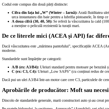
Codul este compus din două părți distincte:
Cifra din fața lui „W” (Winter – Iarnă):
Arată fluiditatea ul
urca instantaneu din baie pentru a lubrifia pistoanele, în timp 
A doua cifră (30, 40, 50):
Se referă la vâscozitatea la cald (10
a menține o peliculă rezistentă la turații mari.
De ce literele mici (ACEA și API) fac dife
Dacă vâscozitatea este „mărimea pantofului”, specificațiile ACEA (Asoc
moderne.
Standardele sunt împărțite pe categorii:
A/B (ex: A3/B4):
Uleiuri standard pentru motoare pe benzină ș
C (ex: C3, C4):
Uleiuri „Low SAPS” (cu conținut redus de cenuș
Dacă pui un ulei A3/B4 într-un motor care cere C3, particulele de cenușă
Aprobările de producător: Moft sau necesi
Dincolo de standardele generale, marii constructori auto și-au creat propr
Pe spatele bidonului, la secțiunea „Approvals” (Aprobări), vei găsi c