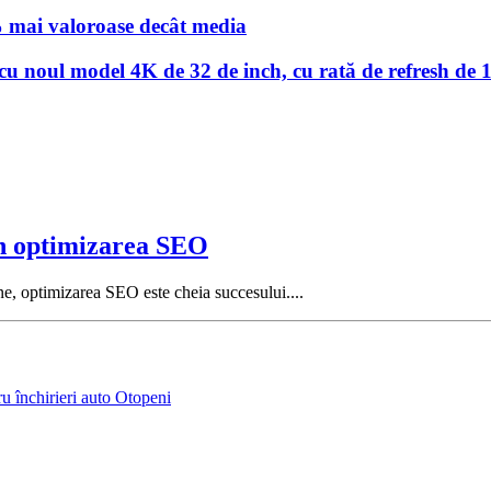
% mai valoroase decât media
 noul model 4K de 32 de inch, cu rată de refresh de 
rin optimizarea SEO
ine, optimizarea SEO este cheia succesului....
ru închirieri auto Otopeni