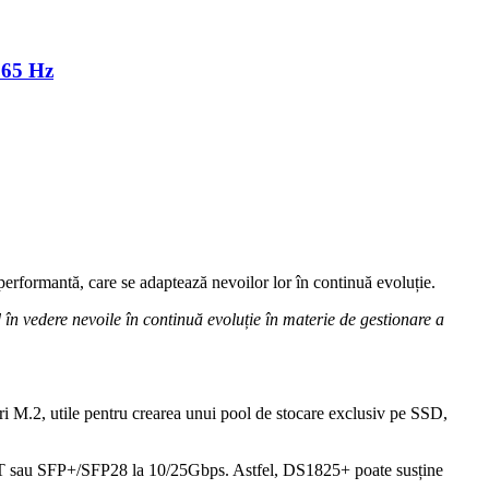
165 Hz
rformantă, care se adaptează nevoilor lor în continuă evoluție.
 vedere nevoile în continuă evoluție în materie de gestionare a
ri M.2, utile pentru crearea unui pool de stocare exclusiv pe SSD,
SE-T sau SFP+/SFP28 la 10/25Gbps. Astfel, DS1825+ poate susține